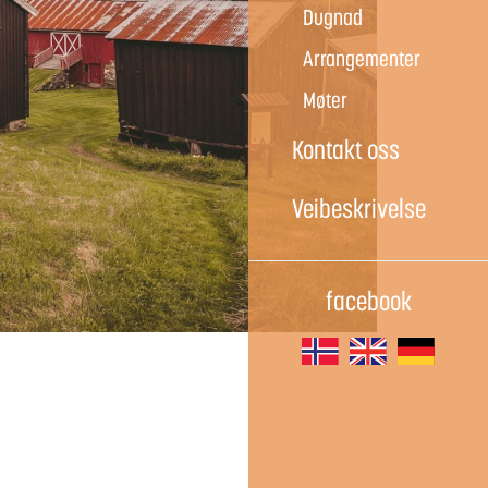
Dugnad
Arrangementer
Møter
Kontakt oss
Veibeskrivelse
facebook