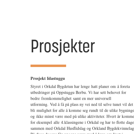
Prosjekter
Prosjekt Idastuggu
Styret i Orkdal Bygdetun har lenge hatt planer om å foreta
utbedringer på Oppstuggu Berbu. Vi har sett behovet for
bedre fremkommelighet samt en mer universell
utforming. Ved å få på plass ny vei ned til selve tunet vil det
bli mulighet for alle å komme seg rundt til de ulike bygning
og ikke minst være med på ulike aktiviteter. Hvert år komm
for eksempel alle 4.klassingene i Orkdal og har to flotte dage
sammen med Orkdal Husflidslag og Orkland Bygdekvinnelag