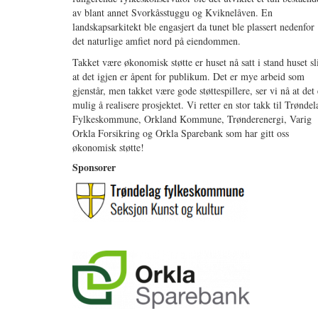
av blant annet Svorkåsstuggu og Kviknelåven. En
landskapsarkitekt ble engasjert da tunet ble plassert nedenfor
det naturlige amfiet nord på eiendommen.
Takket være økonomisk støtte er huset nå satt i stand huset sl
at det igjen er åpent for publikum. Det er mye arbeid som
gjenstår, men takket være gode støttespillere, ser vi nå at det 
mulig å realisere prosjektet. Vi retter en stor takk til Trøndel
Fylkeskommune, Orkland Kommune, Trønderenergi, Varig
Orkla Forsikring og Orkla Sparebank som har gitt oss
økonomisk støtte!
Sponsorer